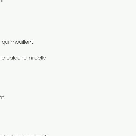
qui mouillent.
e calcaire, ni celle
ent.