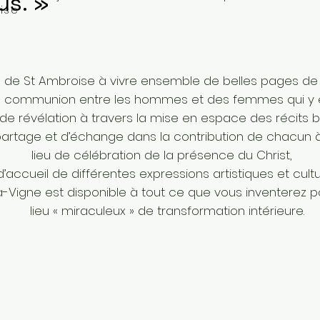
us. »
ise
te de St Ambroise à vivre ensemble de belles pages de 
e communion entre les hommes et des femmes qui y e
de révélation à travers la mise en espace des récits bi
artage et d’échange dans la contribution de chacun à 
lieu de célébration de la présence du Christ,
 d’accueil de différentes expressions artistiques et cult
la-Vigne est disponible à tout ce que vous inventerez p
lieu « miraculeux » de transformation intérieure.