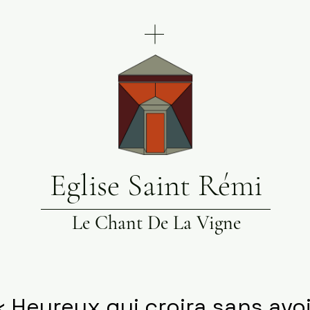
Eglise Saint Rémi
Le Chant De La Vigne
« Heureux qui croira sans avoi