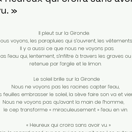
vu. »
Il pleut sur la Gironde.
nous voyons, les parapluies qui s’ouvrent, les vêtements 
Il y a aussi ce que nous ne voyons pas.
’eau qui, lentement, s’infiltre à travers les graves ou l
retenue par l’argile et le limon.
Le soleil brille sur la Gironde .
Nous ne voyons pas les racines capter l’eau,
 feuilles embrasser le soleil, la sève faire son va et vi
Nous ne voyons pas qu’avant la main de l’homme,
le cep transforme « miraculeusement » l’eau en vin.
« Heureux qui croira sans avoir vu. »