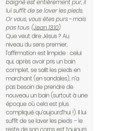
baigné est entièrement pur, il
lui suffit de se laver les pieds.
Or vous, vous êtes purs – mais
pas tous. (
Jean 13.10
)
Que veut dire Jésus ? Au
niveau du sens premier,
l’affirmation est limpide : celui
qui, après avoir pris un bain
complet, se salit les pieds en
marchant (en sandales), n’a
pas besoin de prendre de
nouveau un bain (surtout à une
époque où cela est plus
compliqué qu’aujourd’hui !). Il lui
suffit de se laver les pieds – le
reste de son corps est toujours