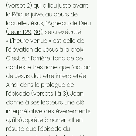
(verset 2) qui a lieu juste avant
la Pâque juive
, au cours de
laquelle Jésus, l’Agneau de Dieu
(
Jean 1.29
,
36
), sera exécuté.
« L’heure venue » est celle de
l’élévation de Jésus à la croix.
C’est sur l’arrière-fond de ce
contexte très riche que l’action
de Jésus doit être interprétée.
Ainsi, dans le prologue de
l’épisode (versets 1 à 3), Jean
donne à ses lecteurs une clé
interprétative des événements
qu’il s’apprête à narrer. « Il en
résulte que l’épisode du