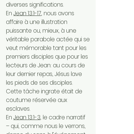
diverses significations.
En
Jean 13.1-17
, nous avons
affaire à une illustration
puissante ou, mieux, à une
véritable parabole actée qui se
veut mémorable tant pour les
premiers disciples que pour les
lecteurs de Jean: au cours de
leur dernier repas, Jésus lave
les pieds de ses disciples.
Cette tâche ingrate était de
coutume réservée aux
esclaves.
En
Jean 13.1-3
, le cadre narratif
– qui, comme nous le verrons,