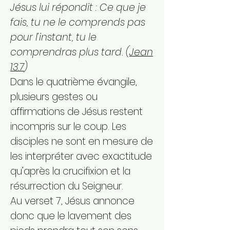
Jésus lui répondit : Ce que je
fais, tu ne le comprends pas
pour l’instant, tu le
comprendras plus tard. (
Jean
13.7
)
Dans le quatrième évangile,
plusieurs gestes ou
affirmations de Jésus restent
incompris sur le coup. Les
disciples ne sont en mesure de
les interpréter avec exactitude
qu’après la crucifixion et la
résurrection du Seigneur.
Au verset 7, Jésus annonce
donc que le lavement des