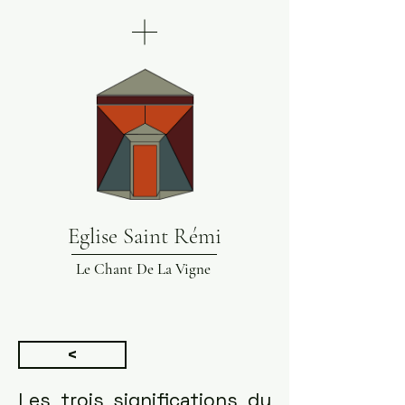
Eglise Saint Rémi
Le Chant De La Vigne
<
Les trois significations du