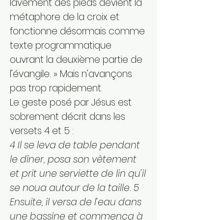
lavement des pieds devient la
métaphore de la croix et
fonctionne désormais comme
texte programmatique
ouvrant la deuxième partie de
l’évangile. » Mais n’avançons
pas trop rapidement.
Le geste posé par Jésus est
sobrement décrit dans les
versets 4 et 5 :
4 Il se leva de table pendant
le dîner, posa son vêtement
et prit une serviette de lin qu’il
se noua autour de la taille. 5
Ensuite, il versa de l’eau dans
une bassine et commença à