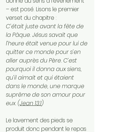
donne du sens à l’événement
– est posé. Lisons le premier
verset du chapitre :
C’était juste avant la fête de
la Pâque. Jésus savait que
l’heure était venue pour lui de
quitter ce monde pour s’en
aller auprès du Père. C’est
pourquoi il donna aux siens,
qu’il aimait et qui étaient
dans le monde, une marque
suprême de son amour pour
eux. (
Jean 13.1
)
Le lavement des pieds se
produit donc pendant le repas