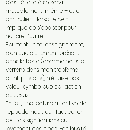
c’est-à-dire à se servir
mutuellement, même – et en
particulier – lorsque cela
implique de s’abaisser pour
honorer l’autre.
Pourtant un tel enseignement,
bien que clairement présent
dans le texte (comme nous le
verrons dans mon troisième
point, plus bas), n’épuise pas la
valeur symbolique de l’action
de Jésus.
En fait, une lecture attentive de
l’épisode induit qu’il faut parler
de trois significations du
lavement des pieds. Fait inusité