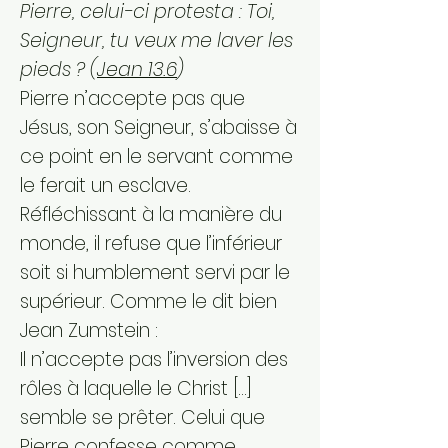
Pierre, celui-ci protesta : Toi,
Seigneur, tu veux me laver les
pieds ? (
Jean 13.6
)
Pierre n’accepte pas que
Jésus, son Seigneur, s’abaisse à
ce point en le servant comme
le ferait un esclave.
Réfléchissant à la manière du
monde, il refuse que l’inférieur
soit si humblement servi par le
supérieur. Comme le dit bien
Jean Zumstein :
Il n’accepte pas l’inversion des
rôles à laquelle le Christ […]
semble se prêter. Celui que
Pierre confesse comme