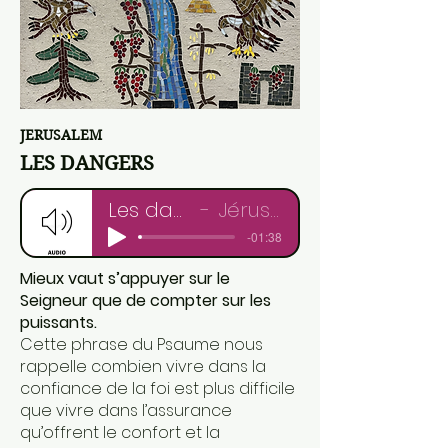
JERUSALEM
LES DANGERS
Les dangers
Jérusalem
-01:38
Mieux vaut s’appuyer sur le
Seigneur que de compter sur les
puissants.
Cette phrase du Psaume nous
rappelle combien vivre dans la
confiance de la foi est plus difficile
que vivre dans l’assurance
qu’offrent le confort et la