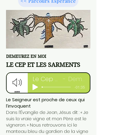
<< Parcours Espérance
DEMEUREZ EN MOI
LE CEP ET LES SARMENTS
Le Cep et les sarments
Demeurez en moi
-01:35
Le Seigneur est proche de ceux qui
l’invoquent
Dans l’Évangile de Jean, Jésus dit : « Je
suis la vraie vigne et mon Père est le
vigneron. » Nous retrouvons ici le
manteau bleu du gardien de la vigne