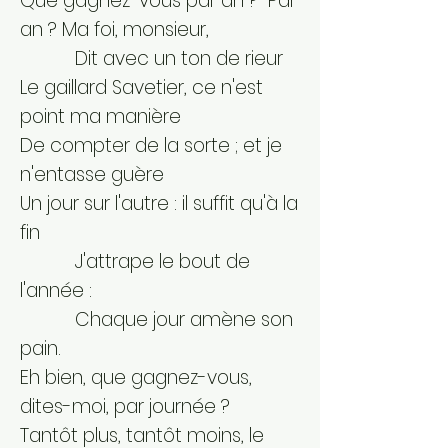
Que gagnez-vous par an ? Par
an ? Ma foi, monsieur,
Dit avec un ton de rieur
Le gaillard Savetier, ce n'est
point ma manière
De compter de la sorte ; et je
n'entasse guère
Un jour sur l'autre : il suffit qu'à la
fin
J'attrape le bout de
l'année :
Chaque jour amène son
pain.
Eh bien, que gagnez-vous,
dites-moi, par journée ?
Tantôt plus, tantôt moins, le