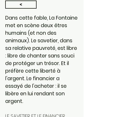
<
Dans cette fable, La Fontaine
met en scène deux êtres
humains (et non des
animaux). Le savetier, dans
sa relative pauvreté, est libre
: libre de chanter sans souci
de protéger un trésor. Et il
préfère cette liberté à
l’argent. Le financier a
essayé de l’acheter : il se
libère en lui rendant son
argent.
LE SAVETIER ET LE FINANCIER