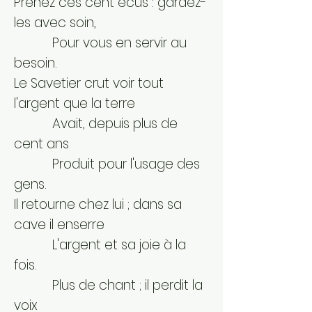
Prenez ces cent écus : gardez-
les avec soin,
Pour vous en servir au
besoin.
Le Savetier crut voir tout
l'argent que la terre
Avait, depuis plus de
cent ans
Produit pour l'usage des
gens.
Il retourne chez lui ; dans sa
cave il enserre
L'argent et sa joie à la
fois.
Plus de chant ; il perdit la
voix