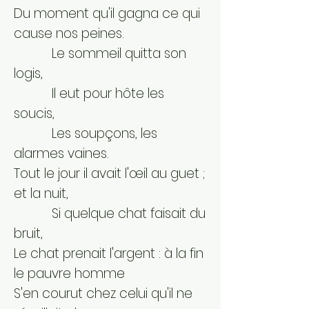
Du moment qu'il gagna ce qui
cause nos peines.
Le sommeil quitta son
logis,
Il eut pour hôte les
soucis,
Les soupçons, les
alarmes vaines.
Tout le jour il avait l'œil au guet ;
et la nuit,
Si quelque chat faisait du
bruit,
Le chat prenait l'argent : à la fin
le pauvre homme
S'en courut chez celui qu'il ne