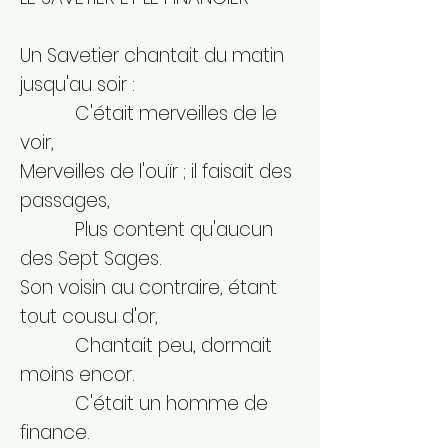
Un Savetier chantait du matin
jusqu'au soir :
C'était merveilles de le
voir,
Merveilles de l'ouïr ; il faisait des
passages,
Plus content qu'aucun
des Sept Sages.
Son voisin au contraire, étant
tout cousu d'or,
Chantait peu, dormait
moins encor.
C'était un homme de
finance.