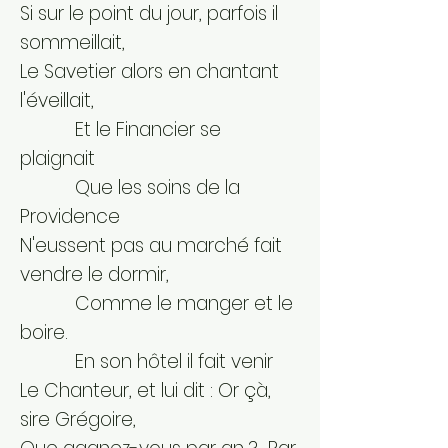
Si sur le point du jour, parfois il
sommeillait,
Le Savetier alors en chantant
l'éveillait,
Et le Financier se
plaignait
Que les soins de la
Providence
N'eussent pas au marché fait
vendre le dormir,
Comme le manger et le
boire.
En son hôtel il fait venir
Le Chanteur, et lui dit : Or çà,
sire Grégoire,