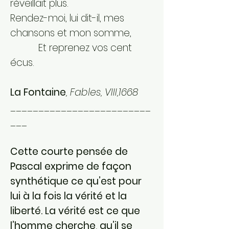
réveillait plus.
Rendez-moi, lui dit-il, mes
chansons et mon somme,
Et reprenez vos cent
écus.
La Fontaine
, Fables, VIII,1668
_________________________
___
Cette courte pensée de
Pascal exprime de façon
synthétique ce qu’est pour
lui à la fois la vérité et la
liberté. La vérité est ce que
l’homme cherche, qu’il se