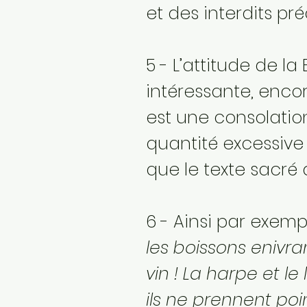
et des interdits préc
5 - L’attitude de la
intéressante, enco
est une consolatio
quantité excessive 
que le texte sacré 
6 - Ainsi par exemple
les boissons enivran
vin ! La harpe et le 
ils ne prennent poi