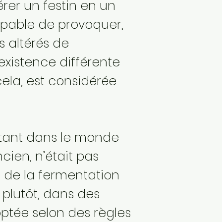
rer un festin en un
capable de provoquer,
 altérés de
xistence différente
ela, est considérée
, tant dans le monde
cien, n’était pas
de la fermentation
 plutôt, dans des
ptée selon des règles