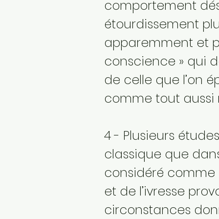
comportement désor
étourdissement plus
apparemment et pré
conscience » qui d
de celle que l’on 
comme tout aussi r
4 - Plusieurs étude
classique que dans 
considéré comme u
et de l’ivresse pro
circonstances donn