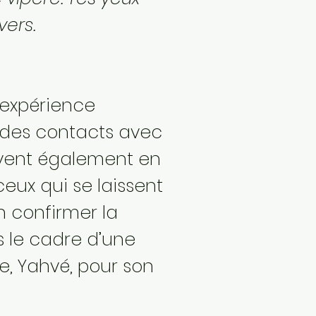
vers.
 expérience
 des contacts avec
peuvent également en
eux qui se laissent
en confirmer la
s le cadre d’une
e, Yahvé, pour son