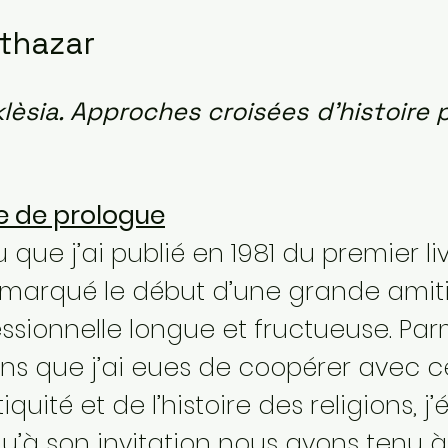
lthazar
lèsia. Approches croisées d’histoire 
e de prologue
 que j’ai publié en 1981 du premier li
 marqué le début d’une grande amiti
essionnelle longue et fructueuse. Pa
s que j’ai eues de coopérer avec c
quité et de l’histoire des religions, j
’à son invitation nous avons tenu à Pa