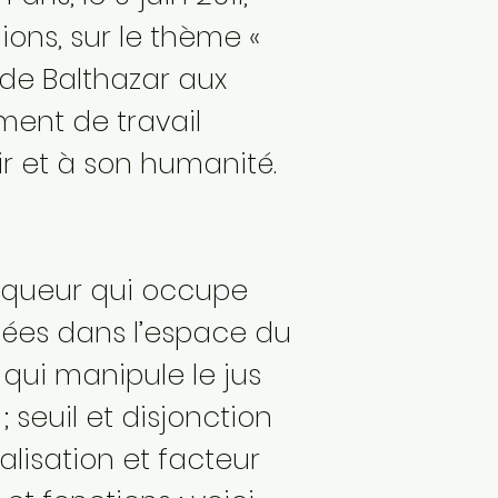
ions, sur le thème «
n de Balthazar aux
ment de travail
r et à son humanité.
 liqueur qui occupe
tuées dans l’espace du
 qui manipule le jus
 seuil et disjonction
ialisation et facteur