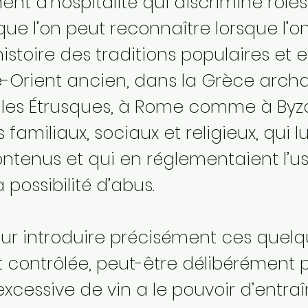
nt d’hospitalité qui discrimine rôles 
e l’on peut reconnaître lorsque l’on
istoire des traditions populaires et e
e-Orient ancien, dans la Grèce archa
t les Étrusques, à Rome comme à Byzan
familiaux, sociaux et religieux, qui 
ntenus et qui en réglementaient l’u
possibilité d’abus.
 pour introduire précisément ces quel
t contrôlée, peut-être délibérément p
cessive de vin a le pouvoir d’entraî