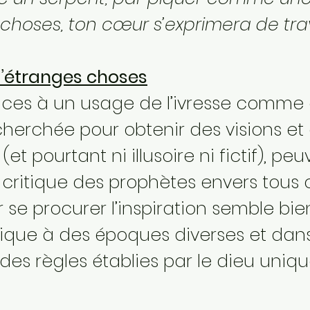
 choses, ton cœur s’exprimera de tra
r d’étranges choses
ences à un usage de l’ivresse comme
herchée pour obtenir des visions et
(et pourtant ni illusoire ni fictif), 
critique des prophètes envers tous c
ur se procurer l’inspiration semble bi
atique à des époques diverses et dan
des règles établies par le dieu uniqu