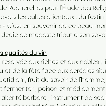
t de Recherches pour l’Étude des Relig
 travers les cultes orientaux : du festi
s ». C’est en souvenir de ce beau mo
dédie ce modeste tribut à son savoi
s qualités du vin
 réservée aux riches et aux nobles ;
u et de la fête face aux céréales si
otidien ; fruit du savoir de l’homme,
ait fermenter ; poison et médicament ;
t altérité barbare ; instrument de soc