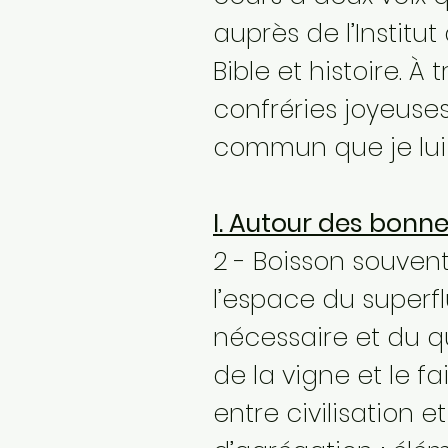
auprès de l’Institu
Bible et histoire. À
confréries joyeuse
commun que je lui 
I. Autour des bonne
2 - Boisson souvent
l’espace du superfl
nécessaire et du qu
de la vigne et le f
entre civilisation e