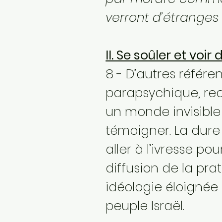
verront d’étranges
II. Se soûler et voi
8 - D’autres référ
parapsychique, rec
un monde invisible 
témoigner. La dure 
aller à l’ivresse po
diffusion de la pr
idéologie éloignée 
peuple Israël.