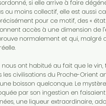
donné, si elle arrive à faire dégéné
 ou moins collectif, elle est aussi 
cisément pour ce motif, des « états
onnent accès à une dimension de l’e
éprouve normalement et qui, malgré c
éelle.
s nous ont habitué au fait que le vin
les civilisations du Proche-Orient an
ne boisson quelconque. Le mystère 
voquée par son ingestion en faisaient
ées, une liqueur extraordinaire, ado