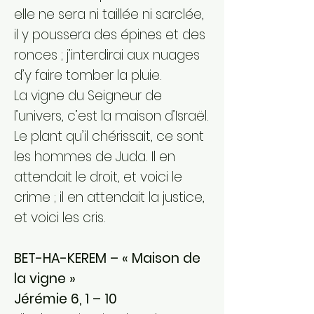
elle ne sera ni taillée ni sarclée,
il y poussera des épines et des
ronces ; j’interdirai aux nuages
d’y faire tomber la pluie.
La vigne du Seigneur de
l’univers, c’est la maison d’Israël.
Le plant qu’il chérissait, ce sont
les hommes de Juda. Il en
attendait le droit, et voici le
crime ; il en attendait la justice,
et voici les cris.
BET-HA-KEREM – « Maison de
la vigne »
Jérémie 6, 1 – 10