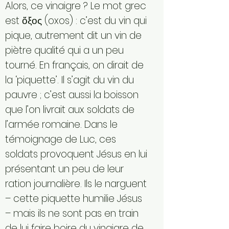
Alors, ce vinaigre ? Le mot grec
est ὄξος (oxos) : c’est du vin qui
pique, autrement dit un vin de
piètre qualité qui a un peu
tourné. En français, on dirait de
la ‘piquette’. Il s’agit du vin du
pauvre ; c’est aussi la boisson
que l’on livrait aux soldats de
l’armée romaine. Dans le
témoignage de Luc, ces
soldats provoquent Jésus en lui
présentant un peu de leur
ration journalière. Ils le narguent
– cette piquette humilie Jésus
– mais ils ne sont pas en train
de lui faire boire du vinaigre de