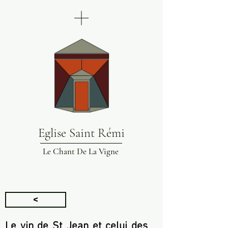
Eglise Saint Rémi
Le Chant De La Vigne
<
Le vin de St Jean et celui des