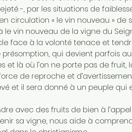
ejeté -, par les situations de faibles
n circulation « le vin nouveau » de s
là le vin nouveau de la vigne du Seign
acle face à la volonté tenace et tendr
présomption, qui devient parfois aus
 et là où l’on ne porte pas de fruit, 
force de reproche et d’avertissemen
evé et il sera donné à un peuple qui
dre avec des fruits de bien à l’appe
enir sa vigne, nous aide à comprendr