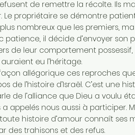
 refusent de remettre la récolte. Ils ma
r. Le propriétaire se démontre patient
, plus nombreux que les premiers, mais
c patience, il décide d’envoyer son pr
ers de leur comportement possessif, tu
 auraient eu l’héritage.
e façon allégorique ces reproches qu
os de l’histoire d’Israël. C’est une hi
arle de l’alliance que Dieu a voulu ét
s a appelés nous aussi à participer. M
toute histoire d’amour connaît ses m
r des trahisons et des refus.