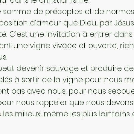
al dans le christianisme.
une somme de préceptes et de normes 
osition d’amour que Dieu, par Jésus,
é. C’est une invitation à entrer dans 
t une vigne vivace et ouverte, riche
s.
eut devenir sauvage et produire des
s à sortir de la vigne pour nous me
sont pas avec nous, pour nous secou
our nous rappeler que nous devons 
les milieux, même les plus lointains e