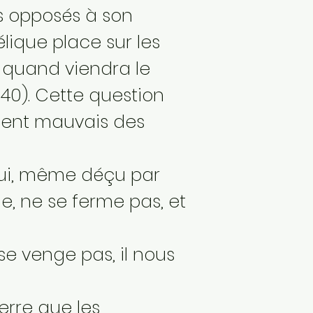
s opposés à son
lique place sur les
, quand viendra le
. 40). Cette question
ment mauvais des
qui, même déçu par
, ne se ferme pas, et
se venge pas, il nous
ierre que les