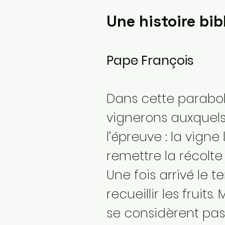
Une histoire bib
Pape François
Dans cette parabole
vignerons auxquels 
l’épreuve : la vigne 
remettre la récolte
Une fois arrivé le 
recueillir les fruit
se considèrent pa