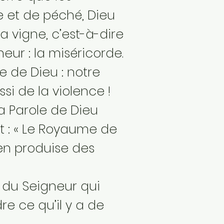
se et de péché, Dieu
a vigne, c’est-à-dire
eur : la miséricorde.
e de Dieu : notre
si de la violence !
la Parole de Dieu
t : « Le Royaume de
 en produise des
l du Seigneur qui
e ce qu’il y a de