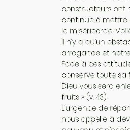
constructeurs ont r
continue à mettre e
la miséricorde. Voi
Il n’y a qu’un obst
arrogance et notre 
Face à ces attitudes
conserve toute sa 
Dieu vous sera enl
fruits » (v. 43).
L’urgence de répon
nous appelle à dev