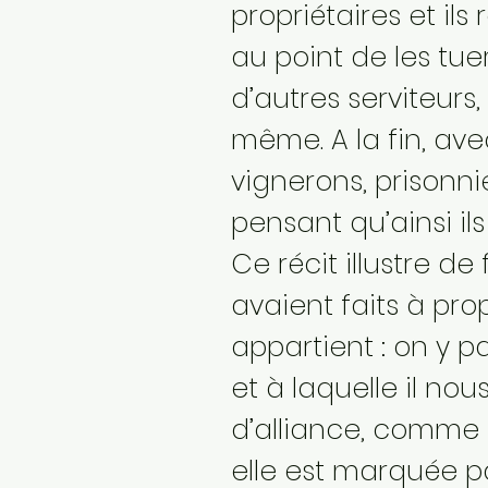
propriétaires et ils
au point de les tue
d’autres serviteurs
même. A la fin, ave
vignerons, prisonni
pensant qu’ainsi ils
Ce récit illustre d
avaient faits à prop
appartient : on y p
et à laquelle il nou
d’alliance, comme 
elle est marquée pa