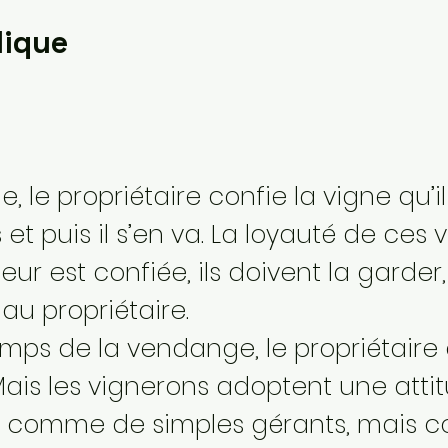
lique
, le propriétaire confie la vigne qu’i
et puis il s’en va. La loyauté de ces
leur est confiée, ils doivent la garder, 
 au propriétaire.
temps de la vendange, le propriétaire 
s. Mais les vignerons adoptent une atti
s comme de simples gérants, mais