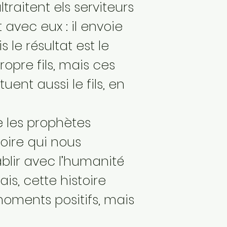
ltraitent els serviteurs
 avec eux : il envoie
 le résultat est le
opre fils, mais ces
ent aussi le fils, en
e les prophètes
stoire qui nous
ablir avec l’humanité
ais, cette histoire
oments positifs, mais