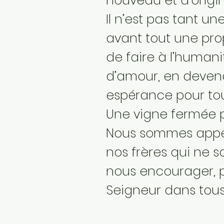
nouveau et d’origin
Il n’est pas tant 
avant tout une prop
de faire à l’humanit
d’amour, en devenan
espérance pour tou
Une vigne fermée p
Nous sommes appelé
nos frères qui ne 
nous encourager, p
Seigneur dans tous 