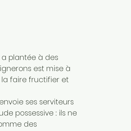
l a plantée à des
 vignerons est mise à
la faire fructifier et
envoie ses serviteurs
tude possessive : ils ne
 comme des