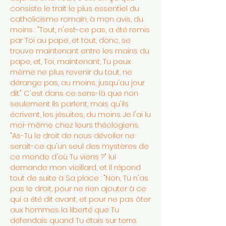
consiste le trait le plus essentiel du
catholicisme romain, à mon avis, du
moins : "Tout, n'est-ce pas, a été remis
par Toi au pape, et tout, donc, se
trouve maintenant entre les mains du
pape, et, Toi, maintenant, Tu peux
même ne plus revenir du tout, ne
dérange pas, au moins, jusqu'au jour
dit." C'est dans ce sens-là que non
seulement ils parlent, mais qu'ils
écrivent, les jésuites, du moins. Je l'ai lu
moi-même chez leurs théologiens.
"As-Tu le droit de nous dévoiler ne
serait-ce qu'un seul des mystères de
ce monde d'où Tu viens ?" lui
demande mon vieillard, et Il répond
tout de suite à Sa place : "Non, Tu n'as
pas le droit, pour ne rien ajouter à ce
qui a été dit avant, et pour ne pas ôter
aux hommes la liberté que Tu
défendais quand Tu étais sur terre.