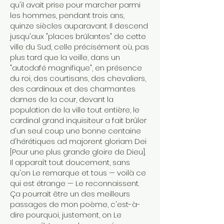
qu'il avait prise pour marcher parmi
les hommes, pendant trois ans,
quinze siècles auparavant. Il descend
jusqu'aux "places brûlantes" de cette
ville du Sud, celle précisément où, pas
plus tard que la veille, dans un
"autodafé magnifique", en présence
du roi, des courtisans, des chevaliers,
des cardinaux et des charmantes
dames de la cour, devant la
population de la ville tout entière, le
cardinal grand inquisiteur a fait brûler
d'un seul coup une bonne centaine
d'hérétiques ad majorent gloriam Dei
[Pour une plus grande gloire de Dieu].
Il apparaît tout doucement, sans
qu'on Le remarque et tous — voilà ce
qui est étrange — Le reconnaissent.
Ça pourrait être un des meilleurs
passages de mon poème, c'est-à-
dire pourquoi, justement, on Le