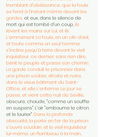
tremblant d'obéissance, que la foule
se fend à l'instant même devant les
gardes,
et eux, dans le silence de
mort qui est tombé d'un coup,
ils
lèvent les mains sur Lui, et ils
L'emmènent. La foule, en un clin d’œil,
et toute comme un seul homme,
s'incline jusqu'à terre devant le vieil
inquisiteur, ce dernier, sans rien dire,
bénit le peuple et passe son chemin.
La garde conduit le prisonnier dans
une prison voûtée, étroite et noire,
dans le vieux bâtiment du Saint-
Office, et elle L'enferme. Le jour se
passe, et vient cette nuit de Séville,
obscure, chaude, "comme un souffle
en suspens". L'air "embaume le citron
et le laurier".
Dans la profonde
obscurité, la porte en fer de la prison
s'ouvre soudain, et le vieil inquisiteur
lui-même, un flambeau à la main,