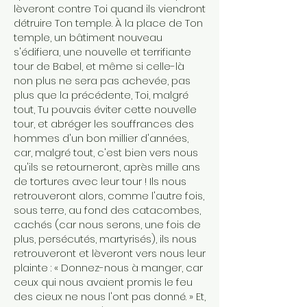
lèveront contre Toi quand ils viendront
détruire Ton temple. À la place de Ton
temple, un bâtiment nouveau
s'édifiera, une nouvelle et terrifiante
tour de Babel, et même si celle-là
non plus ne sera pas achevée, pas
plus que la précédente, Toi, malgré
tout, Tu pouvais éviter cette nouvelle
tour, et abréger les souffrances des
hommes d'un bon millier d'années,
car, malgré tout, c'est bien vers nous
qu'ils se retourneront, après mille ans
de tortures avec leur tour ! Ils nous
retrouveront alors, comme l'autre fois,
sous terre, au fond des catacombes,
cachés (car nous serons, une fois de
plus, persécutés, martyrisés), ils nous
retrouveront et lèveront vers nous leur
plainte : « Donnez-nous à manger, car
ceux qui nous avaient promis le feu
des cieux ne nous l'ont pas donné. » Et,