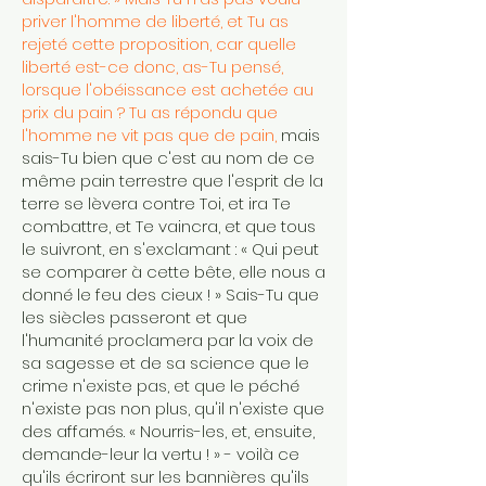
priver l'homme de liberté, et Tu as
rejeté cette proposition, car quelle
liberté est-ce donc, as-Tu pensé,
lorsque l'obéissance est achetée au
prix du pain ? Tu as répondu que
l'homme ne vit pas que de pain,
mais
sais-Tu bien que c'est au nom de ce
même pain terrestre que l'esprit de la
terre se lèvera contre Toi, et ira Te
combattre, et Te vaincra, et que tous
le suivront, en s'exclamant : « Qui peut
se comparer à cette bête, elle nous a
donné le feu des cieux ! » Sais-Tu que
les siècles passeront et que
l'humanité proclamera par la voix de
sa sagesse et de sa science que le
crime n'existe pas, et que le péché
n'existe pas non plus, qu'il n'existe que
des affamés. « Nourris-les, et, ensuite,
demande-leur la vertu ! » - voilà ce
qu'ils écriront sur les bannières qu'ils