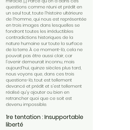
miracle. [...] Parce qu'on a dans ces
questions comme réuni et prédit en
un seul tout, toute l'histoire ultérieure
de l'homme, qui nous est représentée
en trois images dans lesquelles se
fondront toutes les irréductibles
contradictions historiques de la
nature humaine sur toute la surface
de la terre. À ce moment-là, cela ne
pouvait pas être aussi clair, car
l'avenir demeurait inconnu, mais
aujourd'hui, quinze siècles plus tard,
nous voyons que, dans ces trois
questions-là, tout est tellement
devancé et prédit et s'est tellement
réalisé qu'y ajouter ou bien en
retrancher quoi que ce soit est
devenu impossible.
1re tentation : Insupportable
liberté