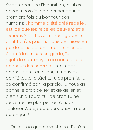
évidemment de l'Inquisition) qu'il est
devenu possible de penser pour la
première fois au bonheur des
humains.
L'homme a été créé rebelle ;
est-ce que les rebelles peuvent être
heureux ? On T'avait mis en garde, Lui
dit-il, Tu n'as pas manqué de mises en
garde, d'indications, mais Tu n'as pas
écouté les mises en garde, Tu as
rejeté le seul moyen de construire le
bonheur des hommes,
mais, par
bonheur, en T'en allant, Tu nous as
confié toute la tâche. Tu as promis, Tu
as confirmé par Ta parole, Tu nous as
donné le droit de lier et de délier, et,
bien sûr, aujourd'hui, ce droit, Tu ne
peux même plus penser à nous
l'enlever. Alors, pourquoi viens-Tu nous
déranger ?"
— Qu'est-ce que ça veut dire : Tu n'as