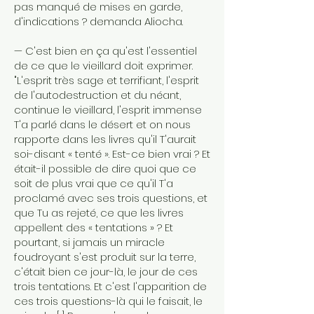
pas manqué de mises en garde,
d'indications ? demanda Aliocha.
— C'est bien en ça qu'est l'essentiel
de ce que le vieillard doit exprimer.
"L'esprit très sage et terrifiant, l'esprit
de l'autodestruction et du néant,
continue le vieillard, l'esprit immense
T'a parlé dans le désert et on nous
rapporte dans les livres qu'il T'aurait
soi-disant « tenté ». Est-ce bien vrai ? Et
était-il possible de dire quoi que ce
soit de plus vrai que ce qu'il T'a
proclamé avec ses trois questions, et
que Tu as rejeté, ce que les livres
appellent des « tentations » ? Et
pourtant, si jamais un miracle
foudroyant s'est produit sur la terre,
c'était bien ce jour-là, le jour de ces
trois tentations. Et c'est l'apparition de
ces trois questions-là qui le faisait, le