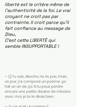
liberté est le critère même de
l’authenticité de la foi. Le vrai
croyant ne croit pas
par
contrainte. Il croit parce qu’il
fait confiance au message de
Dieu,
C'est cette LIBERTÉ qui
semble INSUPPORTABLE !
— [...] Tu sais, Aliocha, ne ris pas, mais,
un jour, j'ai composé un poème, ça
fait un an de ça. Si tu peux perdre
encore une petite dizaine de minutes
avec moi, je te le dirais bien.
— Tu as écrit un poème ?