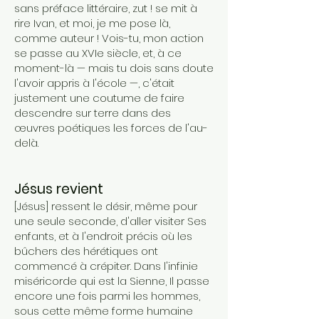
sans préface littéraire, zut ! se mit à
rire Ivan, et moi, je me pose là,
comme auteur ! Vois-tu, mon action
se passe au XVIe siècle, et, à ce
moment-là — mais tu dois sans doute
l'avoir appris à l'école —, c'était
justement une coutume de faire
descendre sur terre dans des
œuvres poétiques les forces de l'au-
delà.
Jésus revient
[Jésus] ressent le désir, même pour
une seule seconde, d'aller visiter Ses
enfants, et à l'endroit précis où les
bûchers des hérétiques ont
commencé à crépiter. Dans l'infinie
miséricorde qui est la Sienne, Il passe
encore une fois parmi les hommes,
sous cette même forme humaine