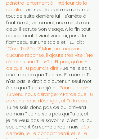
pénètre lentement à l'intérieur de la
cellule.
Il est seul, la porte se referme
tout de suite derrière lui. Il s'arrête à
l'entrée et, lentement, une minute ou
deux, il scrute Son visage. À la fin, tout
doucement, il vient vers Lui, pose le
flambeau sur une table et il Lui dit :
"C'est Toi? Toi ?" Mais, ne recevant
aucune réponse, il ajoute très vite : "Ne
réponds rien. Tais-Toi. Et puis, qu'est-
ce que Tu pourrais dire ?
Je ne le sais
que trop, ce que Tu diras. Et même, Tu
n'as pas le droit d'ajouter un seul mot
à ce que Tu as déjà dit.
Pourquoi es-
Tu venu nous déranger ? Parce que Tu
es venu nous déranger, et Tu le sais.
Tu ne sais donc pas ce qui arrivera
demain ? Je ne sais pas qui Tu es, et
je ne veux pas le savoir : si c'est Toi ou
seulement Sa semblance, mais,
dès
demain, je Te condamnerai, et je Te