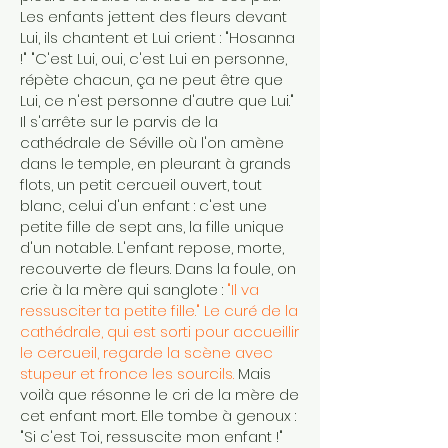
Les enfants jettent des fleurs devant
Lui, ils chantent et Lui crient : "Hosanna
!" "C'est Lui, oui, c'est Lui en personne,
répète chacun, ça ne peut être que
Lui, ce n'est personne d'autre que Lui."
Il s'arrête sur le parvis de la
cathédrale de Séville où l'on amène
dans le temple, en pleurant à grands
flots, un petit cercueil ouvert, tout
blanc, celui d'un enfant : c'est une
petite fille de sept ans, la fille unique
d'un notable. L'enfant repose, morte,
recouverte de fleurs. Dans la foule, on
crie à la mère qui sanglote :
"Il va
ressusciter ta petite fille." Le curé de la
cathédrale, qui est sorti pour accueillir
le cercueil, regarde la scène avec
stupeur et fronce les sourcils.
Mais
voilà que résonne le cri de la mère de
cet enfant mort. Elle tombe à genoux :
"Si c'est Toi, ressuscite mon enfant !"