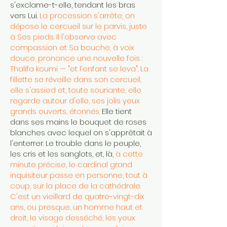
s'exclame-t-elle, tendant les bras
vers Lui.
La procession s'arrête, on
dépose le cercueil sur le parvis, juste
à Ses pieds. Il l'observe avec
compassion et Sa bouche, à voix
douce, prononce une nouvelle fois :
Thalifa koumi — "et l'enfant se leva". La
fillette se réveille dans son cercueil,
elle s'assied et, toute souriante, elle
regarde autour d'elle, ses jolis yeux
grands ouverts, étonnés.
Elle tient
dans ses mains le bouquet de roses
blanches avec lequel on s'apprêtait à
l'enterrer. Le trouble dans le peuple,
les cris et les sanglots, et, là,
à cette
minute précise, le cardinal grand
inquisiteur passe en personne, tout à
coup, sur la place de la cathédrale.
C'est un vieillard de quatre-vingt-dix
ans, ou presque, un homme haut et
droit, le visage desséché, les yeux