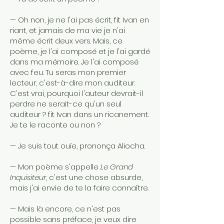
— Oh non, je ne l'ai pas écrit, fit Ivan en
riant, et jamais de ma vie je n'ai
même écrit deux vers. Mais, ce
poème, je l'ai composé et je l'ai gardé
dans ma mémoire. Je l'ai composé
avec feu. Tu seras mon premier
lecteur, c'est-à-dire mon auditeur.
C'est vrai, pourquoi l'auteur devrait-il
perdre ne serait-ce qu'un seul
auditeur ? fit Ivan dans un ricanement.
Je te le raconte ou non ?
— Je suis tout ouïe, prononça Aliocha.
— Mon poème s'appelle
Le Grand
Inquisiteur
, c'est une chose absurde,
mais j'ai envie de te la faire connaître.
— Mais là encore, ce n'est pas
possible sans préface, je veux dire