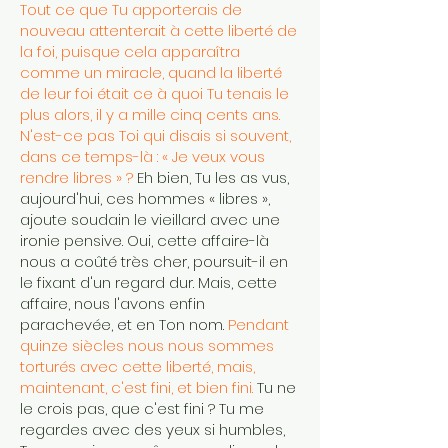
Tout ce que Tu apporterais de
nouveau attenterait à cette liberté de
la foi, puisque cela apparaîtra
comme un miracle, quand la liberté
de leur foi était ce à quoi Tu tenais le
plus alors, il y a mille cinq cents ans.
N'est-ce pas Toi qui disais si souvent,
dans ce temps-là : « Je veux vous
rendre libres » ?
Eh bien, Tu les as vus,
aujourd'hui, ces hommes « libres »,
ajoute soudain le vieillard avec une
ironie pensive. Oui, cette affaire-là
nous a coûté très cher, poursuit-il en
le fixant d'un regard dur. Mais, cette
affaire, nous l'avons enfin
parachevée, et en Ton nom.
Pendant
quinze siècles nous nous sommes
torturés avec cette liberté, mais,
maintenant, c'est fini, et bien fini.
Tu ne
le crois pas, que c'est fini ? Tu me
regardes avec des yeux si humbles,