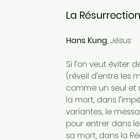
La Résurrectio
Hans Kung
,
Jésus
Si l’on veut éviter 
(réveil d’entre les 
comme un seul et
la mort, dans l’imp
variantes, le messa
pour entrer dans le 
sa mort, dans la Réa