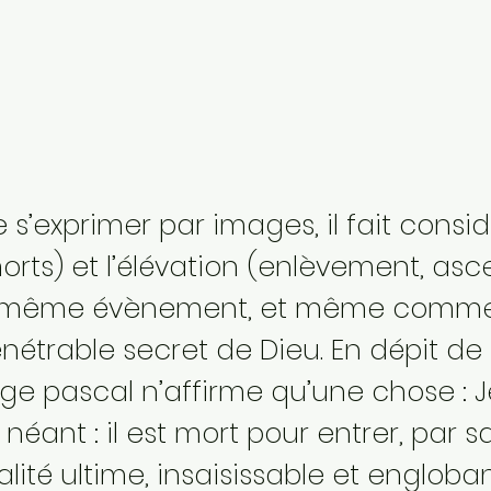
n
de s’exprimer par images, il fait consi
morts) et l’élévation (enlèvement, asce
 même évènement, et même comme 
énétrable secret de Dieu. En dépit de 
ge pascal n’affirme qu’une chose : J
néant : il est mort pour entrer, par s
lité ultime, insaisissable et engloban