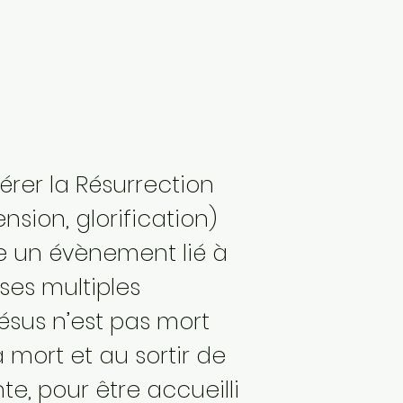
dérer la Résurrection
nsion, glorification)
un évènement lié à
ses multiples
ésus n’est pas mort
a mort et au sortir de
te, pour être accueilli