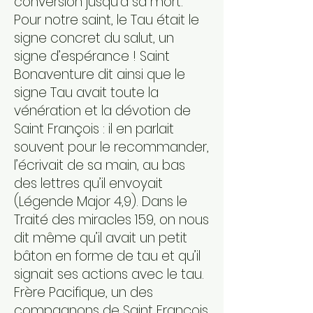
conversion jusqu’à sa mort.
Pour notre saint, le Tau était le
signe concret du salut, un
signe d’espérance ! Saint
Bonaventure dit ainsi que le
signe Tau avait toute la
vénération et la dévotion de
Saint François : il en parlait
souvent pour le recommander,
l’écrivait de sa main, au bas
des lettres qu’il envoyait
(Légende Major 4,9). Dans le
Traité des miracles 159, on nous
dit même qu’il avait un petit
bâton en forme de tau et qu’il
signait ses actions avec le tau.
Frère Pacifique, un des
compagnons de Saint François