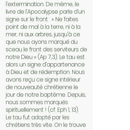
l’extermination. De même, le
livre de l’Apocalypse parle d’un
signe sur le front : « Ne faites
point de mal à la terre, ni à la
mer, ni aux arbres, jusqu’à ce
que nous ayons marqué du
sceau le front des serviteurs de
notre Dieu » (Ap 7,3). Le tau est
alors un signe d’appartenance
à Dieu et de rédemption. Nous
avons reçu ce signe intérieur
de nouveauté chrétienne le
jour de notre baptême. Depuis,
nous sommes marqués
spirituellement ! (cf. Eph 1, 13).
Le tau fut adopté par les
chrétiens très vite. On le trouve