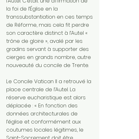
l’Autel. C’était une affirmation de
la foi de l’Église en la
transsubstantiation en ces temps
de Réforme, mais cela fit perdre
son caractère distinct à l’Autel «
trône de gloire », avalé par les
gradins servant à supporter des
cierges en grands nombre, autre
nouveauté du concile de Trente.
Le Concile Vatican II a retrouvé la
place centrale de l’Autel. La
réserve eucharistique est alors
déplacée : « En fonction des
données architecturales de
l’église et conformément aux
coutumes locales légitimes, le
Saint-Sacrement doit être