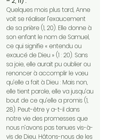
– 2, 11) .
Quelques mois plus tard, Anne
voit se réaliser l’exaucement
de sa prière (1, 20). Elle donne à
son enfant le nom de Samuel,
ce qui signifie « entendu ou
exaucé de Dieu » (1 : 20). Sans
sa joie, elle aurait pu oublier ou
renoncer à accomplir le vœu
qu’elle a fait à Dieu : Mais non,
elle tient parole, elle va jusqu’au
bout de ce qu’elle a promis (1,
28). Peut-être y a-t-il dans
notre vie des promesses que
nous n’avons pas tenues vis-à-
vis de Dieu. Hâtons-nous de les