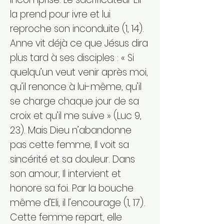
la prend pour ivre et lui
reproche son inconduite (1, 14).
Anne vit déjà ce que Jésus dira
plus tard à ses disciples : « Si
quelqu’un veut venir après moi,
qu’il renonce à lui-même, qu’il
se charge chaque jour de sa
croix et qu’il me suive » (Luc 9,
23). Mais Dieu n’abandonne
pas cette femme, Il voit sa
sincérité et sa douleur. Dans
son amour, Il intervient et
honore sa foi. Par la bouche
même d’Eli, il l’encourage (1, 17).
Cette femme repart, elle