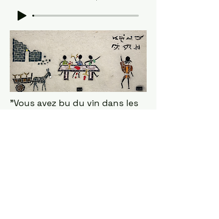
"Vous avez bu du vin dans les
vases sacrés du Temple, et
entonné la louange de vos
dieux." Daniel 5
Réference Biblique
Approfondissement
Méditation