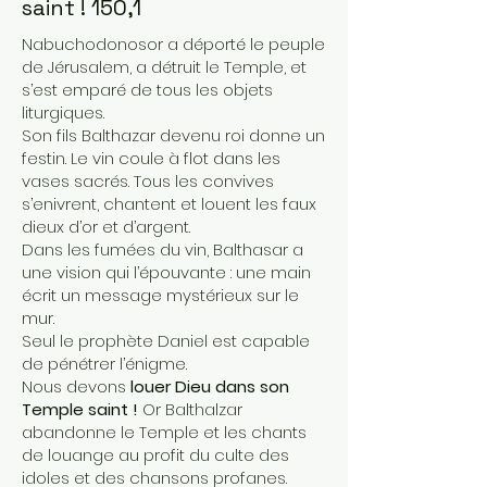
saint ! 150,1
Nabuchodonosor a déporté le peuple
de Jérusalem, a détruit le Temple, et
s’est emparé de tous les objets
liturgiques.
Son fils Balthazar devenu roi donne un
festin. Le vin coule à flot dans les
vases sacrés. Tous les convives
s’enivrent, chantent et louent les faux
dieux d’or et d’argent.
Dans les fumées du vin, Balthasar a
une vision qui l’épouvante : une main
écrit un message mystérieux sur le
mur.
Seul le prophète Daniel est capable
de pénétrer l’énigme.
Nous devons
louer Dieu dans son
Temple saint !
Or Balthalzar
abandonne le Temple et les chants
de louange au profit du culte des
idoles et des chansons profanes.