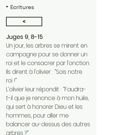
‣
Ecritures
<
Juges 9, 8-15
Un jour, les arbres se mirent en
campagne pour se donner un
roi et le consacrer par l’onction.
Ils dirent à l’olivier : “Sois notre
roi !”
L’olivier leur répondit : “Faudra-
t-il que je renonce à mon huile,
qui sert à honorer Dieu et les
hommes, pour aller me
balancer au-dessus des autres
arbres ?”